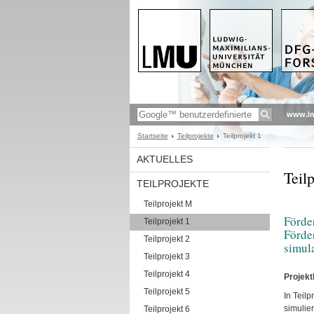
www.l
Startseite
Teilprojekte
Teilprojekt 1
AKTUELLES
Teilp
TEILPROJEKTE
Teilprojekt M
Förde
Teilprojekt 1
Förde
Teilprojekt 2
simul
Teilprojekt 3
Teilprojekt 4
Projek
Teilprojekt 5
In Teil
simulie
Teilprojekt 6