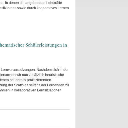
rt, in denen die angehenden Lehrkräfte
ostizierens sowie durch kooperatives Lernen
ematischer Schülerleistungen in
er Lernvoraussetzungen. Nachdem sich in der
ersuchen wir nun zusätzlich heuristische
enen bei bereits praktizierenden
tzung der Scaffolds seitens der Lernenden zu
ahmen in kollaborativen Lernsituationen