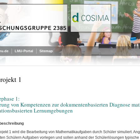
mu.de
LMU-Portal
Sitemap
rojekt 1
rphase 1:
rung von Kompetenzen zur dokumentenbasierten Diagnose math
ationsbasierten Lernumgebungen
tbeschreibung
projekt 1 wird die Bearbeitung von Mathematikaufgaben durch Schüler simuliert. A
rten Schülern Aufgaben vorlegen und sollen anhand der Schülerlösungen typische