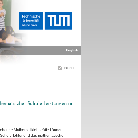
English
drucken
ematischer Schülerleistungen in
ngehende Mathematiklehrkräfte können
 Schülerfehler und das mathematische