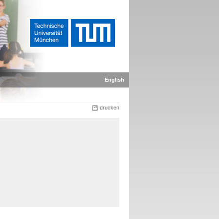
English
drucken