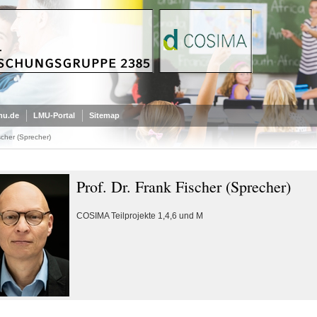
mu.de
LMU-Portal
Sitemap
scher (Sprecher)
Prof. Dr. Frank Fischer (Sprecher)
COSIMA Teilprojekte 1,4,6 und M