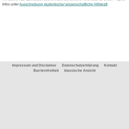
Infos unter
Ausschreibung studentische/ wissenschaftliche Hilfskraft
.
Impressum und Disclaimer
Datenschutzerklärung
Kontakt
Barrierefreiheit
klassische Ansicht